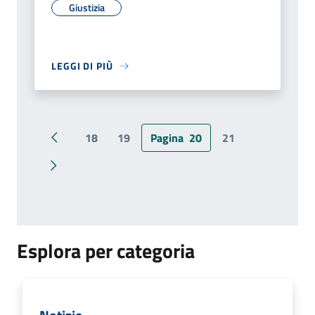
Giustizia
LEGGI DI PIÙ
18
19
Pagina
20
21
Pagina precedente
Pagina successiva
Esplora per categoria