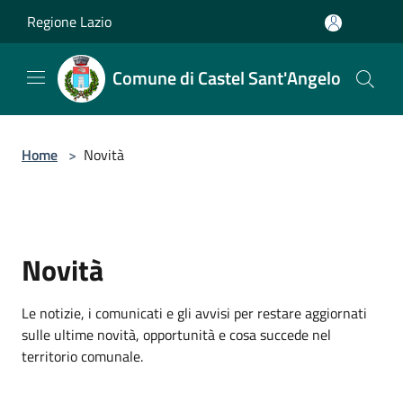
Salta al contenuto principale
Regione Lazio
Comune di Castel Sant'Angelo
Home
>
Novità
Novità
Le notizie, i comunicati e gli avvisi per restare aggiornati
sulle ultime novità, opportunità e cosa succede nel
territorio comunale.