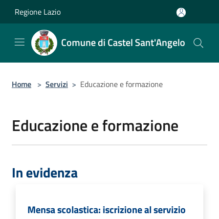
Salta al contenuto principale
Regione Lazio
Comune di Castel Sant'Angelo
Home
>
Servizi
>
Educazione e formazione
Educazione e formazione
In evidenza
Mensa scolastica: iscrizione al servizio