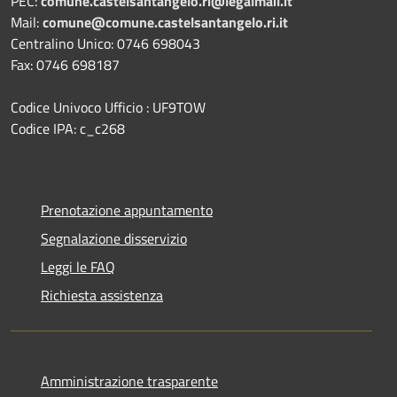
PEC:
comune.castelsantangelo.ri@legalmail.it
Mail:
comune@comune.castelsantangelo.ri.it
Centralino Unico: 0746 698043
Fax: 0746 698187
Codice Univoco Ufficio : UF9TOW
Codice IPA: c_c268
Prenotazione appuntamento
Segnalazione disservizio
Leggi le FAQ
Richiesta assistenza
Amministrazione trasparente