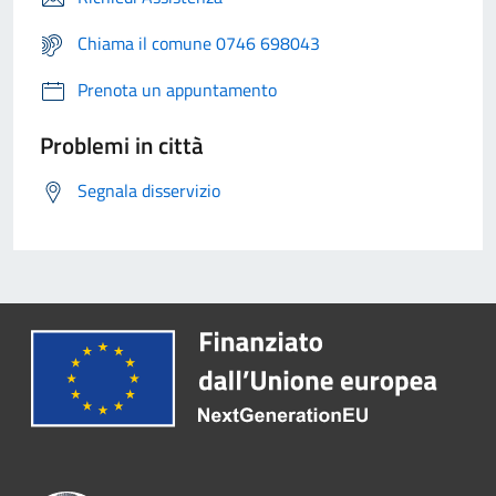
Chiama il comune 0746 698043
Prenota un appuntamento
Problemi in città
Segnala disservizio