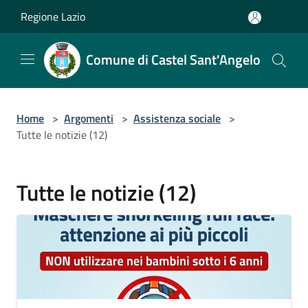
Salta al contenuto principale
Regione Lazio
Comune di Castel Sant'Angelo
Home
>
Argomenti
>
Assistenza sociale
>
Tutte le notizie (12)
Tutte le notizie (12)