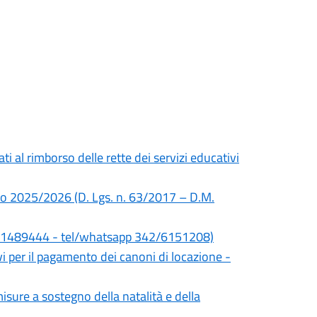
ti al rimborso delle rette dei servizi educativi
co 2025/2026 (D. Lgs. n. 63/2017 – D.M.
8001489444 - tel/whatsapp 342/6151208)
vi per il pagamento dei canoni di locazione -
isure a sostegno della natalità e della