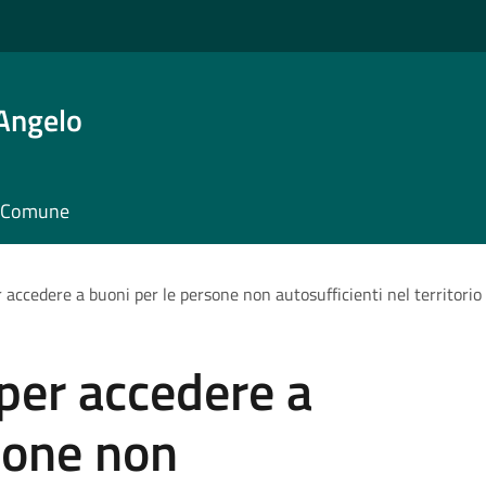
'Angelo
il Comune
 accedere a buoni per le persone non autosufficienti nel territorio
per accedere a
sone non