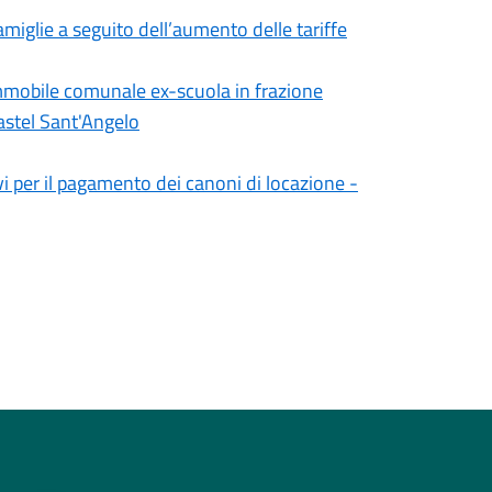
miglie a seguito dell’aumento delle tariffe
mmobile comunale ex-scuola in frazione
astel Sant'Angelo
vi per il pagamento dei canoni di locazione -