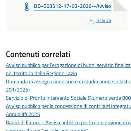
DD-G03512-17-03-2026--Avviso
PDF
Scarica
Contenuti correlati
Avviso pubblico per l’erogazione di buoni servizio finalizza
nel territorio della Regione Lazio
Domanda di assegnazione borse di studio anno scolasti
201/2025)
Servizio di Pronto Intervento Sociale (Numero verde 
Avviso pubblico per la concessione di contributi integrati
Annualità 2025
Radici di Futuro - Avviso pubblico per la concessione di m
genitorialità nei “piccolissimi comuni”