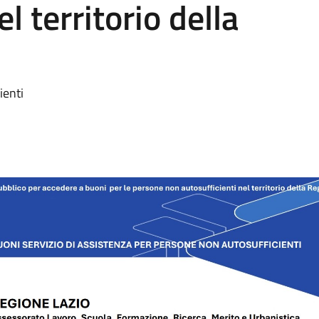
l territorio della
ienti