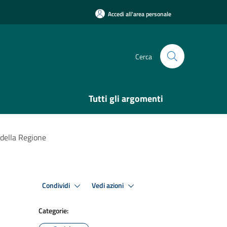
Accedi all'area personale
Cerca
Tutti gli argomenti
 della Regione
Condividi
Vedi azioni
Categorie: