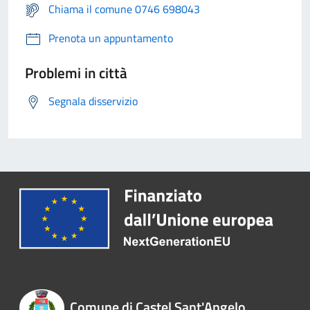
Chiama il comune 0746 698043
Prenota un appuntamento
Problemi in città
Segnala disservizio
Comune di Castel Sant'Angelo