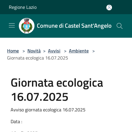
Salta al contenuto principale
Regione Lazio
Comune di Castel Sant'Angelo
Home
>
Novità
>
Avvisi
>
Ambiente
>
Giornata ecologica 16.07.2025
Giornata ecologica
16.07.2025
Avviso giornata ecologica 16.07.2025
Data :