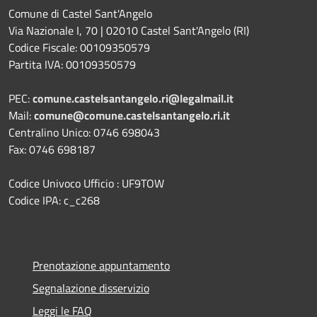
Comune di Castel Sant'Angelo
Via Nazionale I, 70 | 02010 Castel Sant'Angelo (RI)
Codice Fiscale: 00109350579
Partita IVA: 00109350579
PEC:
comune.castelsantangelo.ri@legalmail.it
Mail:
comune@comune.castelsantangelo.ri.it
Centralino Unico: 0746 698043
Fax: 0746 698187
Codice Univoco Ufficio : UF9TOW
Codice IPA: c_c268
Prenotazione appuntamento
Segnalazione disservizio
Leggi le FAQ