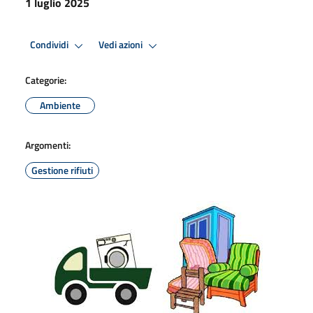
1 luglio 2025
Condividi
Vedi azioni
Categorie:
Ambiente
Argomenti:
Gestione rifiuti