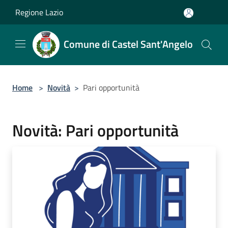
Salta al contenuto principale
Regione Lazio
Comune di Castel Sant'Angelo
Home
>
Novità
>
Pari opportunità
Novità: Pari opportunità