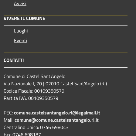
Avvisi
VIVERE IL COMUNE
Luoghi
Eventi
CONTATTI
Comune di Castel Sant'Angelo
Via Nazionale I, 70 | 02010 Castel Sant'Angelo (RI)
Codice Fiscale: 00109350579
Partita IVA: 00109350579
PEC:
comune.castelsantangelo.ri@legalmail.it
Mail:
comune@comune.castelsantangelo.ri.it
Centralino Unico: 0746 698043
Fax: 0746 698187