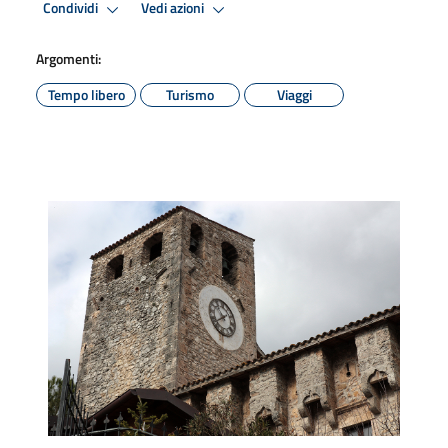
Condividi
Vedi azioni
Argomenti:
Tempo libero
Turismo
Viaggi