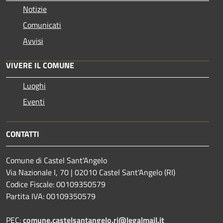
Notizie
Comunicati
Avvisi
VIVERE IL COMUNE
Luoghi
Eventi
CONTATTI
Comune di Castel Sant'Angelo
Via Nazionale I, 70 | 02010 Castel Sant'Angelo (RI)
Codice Fiscale: 00109350579
Partita IVA: 00109350579
PEC:
comune.castelsantangelo.ri@legalmail.it