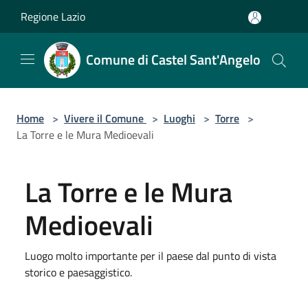
Salta al contenuto principale
Regione Lazio
Comune di Castel Sant'Angelo
Home
>
Vivere il Comune
>
Luoghi
>
Torre
>
La Torre e le Mura Medioevali
La Torre e le Mura
Medioevali
Luogo molto importante per il paese dal punto di vista
storico e paesaggistico.