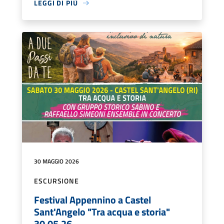
LEGGI DI PIÙ
30 MAGGIO 2026
ESCURSIONE
Festival Appennino a Castel
Sant'Angelo "Tra acqua e storia"
30.05.26