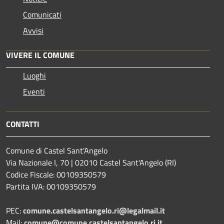
Comunicati
Avvisi
VIVERE IL COMUNE
Luoghi
Eventi
CONTATTI
Comune di Castel Sant'Angelo
Via Nazionale I, 70 | 02010 Castel Sant'Angelo (RI)
Codice Fiscale: 00109350579
Partita IVA: 00109350579
PEC:
comune.castelsantangelo.ri@legalmail.it
Mail:
comune@comune.castelsantangelo.ri.it