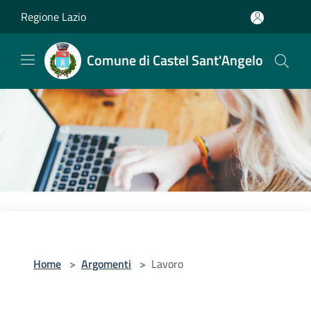
Salta al contenuto principale
Regione Lazio
Comune di Castel Sant'Angelo
Home
>
Argomenti
>
Lavoro