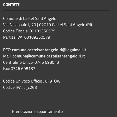
CONTATTI
Comune di Castel Sant'Angelo
Via Nazionale I, 70 | 02010 Castel Sant'Angelo (RI)
Codice Fiscale: 00109350579
Partita IVA: 00109350579
PEC:
comune.castelsantangelo.ri@legalmail.it
Mail:
comune@comune.castelsantangelo.ri.it
Centralino Unico: 0746 698043
Fax: 0746 698187
Codice Univoco Ufficio : UF9TOW
Codice IPA: c_c268
Prenotazione appuntamento