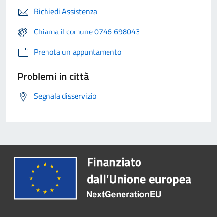
Richiedi Assistenza
Chiama il comune 0746 698043
Prenota un appuntamento
Problemi in città
Segnala disservizio