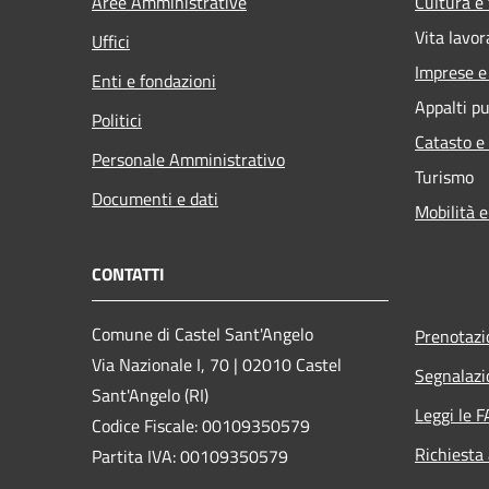
Aree Amministrative
Cultura e
Vita lavor
Uffici
Imprese 
Enti e fondazioni
Appalti pu
Politici
Catasto e
Personale Amministrativo
Turismo
Documenti e dati
Mobilità e
CONTATTI
Comune di Castel Sant'Angelo
Prenotaz
Via Nazionale I, 70 | 02010 Castel
Segnalazi
Sant'Angelo (RI)
Leggi le 
Codice Fiscale: 00109350579
Richiesta
Partita IVA: 00109350579