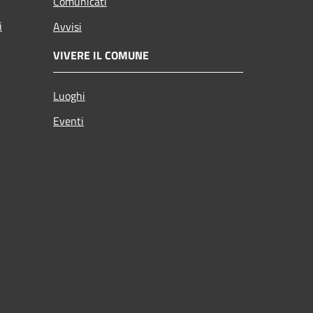
Comunicati
i
Avvisi
VIVERE IL COMUNE
Luoghi
Eventi