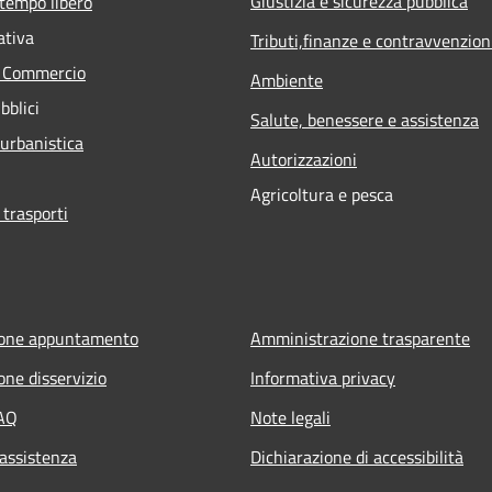
Giustizia e sicurezza pubblica
 tempo libero
ativa
Tributi,finanze e contravvenzion
e Commercio
Ambiente
bblici
Salute, benessere e assistenza
 urbanistica
Autorizzazioni
Agricoltura e pesca
 trasporti
ione appuntamento
Amministrazione trasparente
one disservizio
Informativa privacy
FAQ
Note legali
 assistenza
Dichiarazione di accessibilità