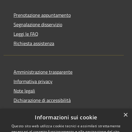
Prenotazione appuntamento
Segnalazione disservizio
Leggi le FAQ
Richiesta assistenza
Amministrazione trasparente
Informativa privacy
Note legali
Dichiarazione di accessibilità
×
Informazioni sui cookie
Questo sito web utilizza cookie tecnici e assimilati strettamente
RSS
Copyright © 2026 • Comune di
necessari al corretto funzionamento e alla navigazione del sito,