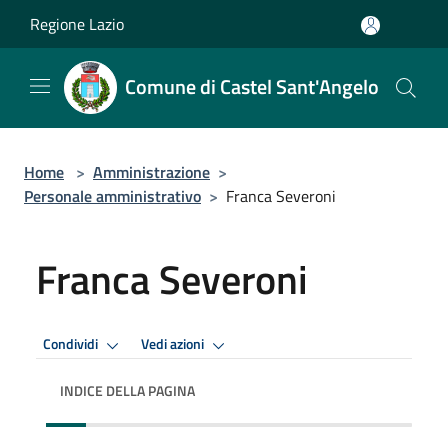
Salta al contenuto principale
Regione Lazio
Comune di Castel Sant'Angelo
Home
>
Amministrazione
>
Personale amministrativo
>
Franca Severoni
Franca Severoni
Condividi
Vedi azioni
INDICE DELLA PAGINA