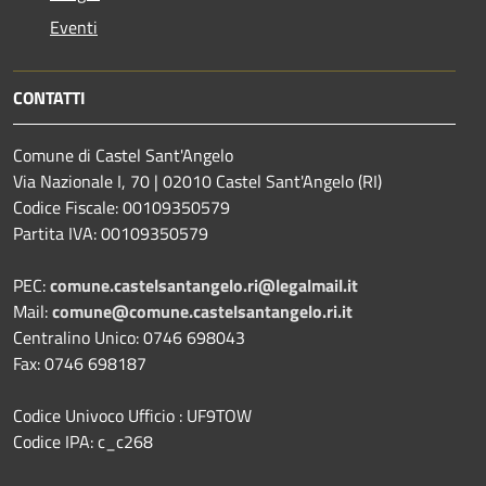
Eventi
CONTATTI
Comune di Castel Sant'Angelo
Via Nazionale I, 70 | 02010 Castel Sant'Angelo (RI)
Codice Fiscale: 00109350579
Partita IVA: 00109350579
PEC:
comune.castelsantangelo.ri@legalmail.it
Mail:
comune@comune.castelsantangelo.ri.it
Centralino Unico: 0746 698043
Fax: 0746 698187
Codice Univoco Ufficio : UF9TOW
Codice IPA: c_c268