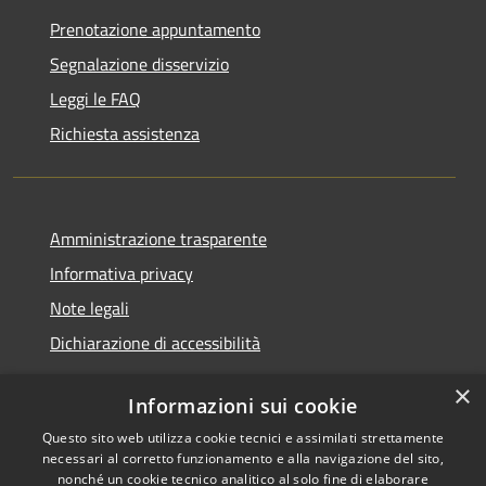
Prenotazione appuntamento
Segnalazione disservizio
Leggi le FAQ
Richiesta assistenza
Amministrazione trasparente
Informativa privacy
Note legali
Dichiarazione di accessibilità
×
Informazioni sui cookie
Questo sito web utilizza cookie tecnici e assimilati strettamente
RSS
Copyright © 2026 • Comune di
necessari al corretto funzionamento e alla navigazione del sito,
Accessibilità
Castel Sant'Angelo • Powered
nonché un cookie tecnico analitico al solo fine di elaborare