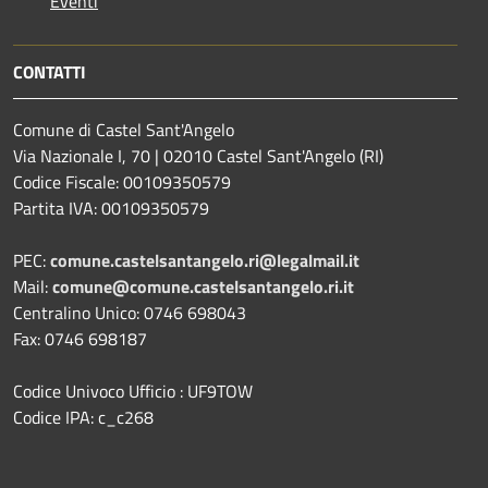
Eventi
CONTATTI
Comune di Castel Sant'Angelo
Via Nazionale I, 70 | 02010 Castel Sant'Angelo (RI)
Codice Fiscale: 00109350579
Partita IVA: 00109350579
PEC:
comune.castelsantangelo.ri@legalmail.it
Mail:
comune@comune.castelsantangelo.ri.it
Centralino Unico: 0746 698043
Fax: 0746 698187
Codice Univoco Ufficio : UF9TOW
Codice IPA: c_c268