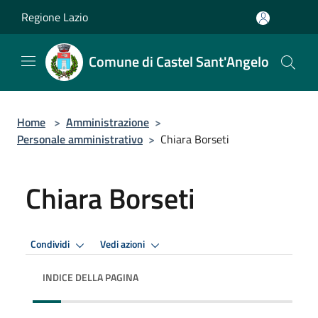
Salta al contenuto principale
Regione Lazio
Comune di Castel Sant'Angelo
Home
>
Amministrazione
>
Personale amministrativo
>
Chiara Borseti
Chiara Borseti
Condividi
Vedi azioni
INDICE DELLA PAGINA