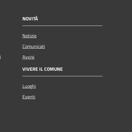
NOVITÀ
Notizie
Comunicati
i
Avvisi
VIVERE IL COMUNE
Luoghi
Eventi