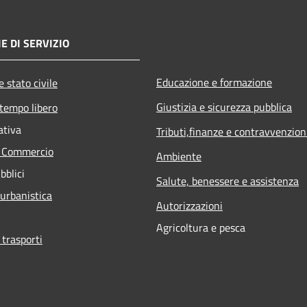
E DI SERVIZIO
Educazione e formazione
 stato civile
Giustizia e sicurezza pubblica
 tempo libero
ativa
Tributi,finanze e contravvenzion
e Commercio
Ambiente
bblici
Salute, benessere e assistenza
 urbanistica
Autorizzazioni
Agricoltura e pesca
 trasporti