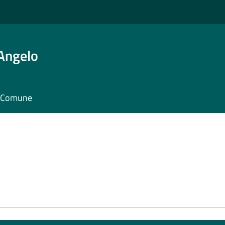
'Angelo
il Comune