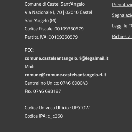
Comune di Castel Sant'Angelo
Prenotaz
Via Nazionale I, 70 | 02010 Castel
Segnalazi
Sant'Angelo (RI)
Leggi le 
Codice Fiscale: 00109350579
Richiesta
Partita IVA: 00109350579
PEC:
comune.castelsantangelo.ri@legalmail.it
Mail:
comune@comune.castelsantangelo.ri.it
Centralino Unico: 0746 698043
Fax: 0746 698187
Codice Univoco Ufficio : UF9TOW
Codice IPA: c_c268