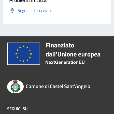
Problemi in città
Segnala disservizio
Comune di Castel Sant'Angelo
SEGUICI SU