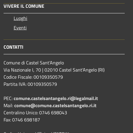
VIVERE IL COMUNE
Luoghi
Eventi
CONTATTI
Comune di Castel Sant'Angelo
Via Nazionale I, 70 | 02010 Castel Sant'Angelo (RI)
Codice Fiscale: 00109350579
Partita IVA: 00109350579
PEC:
comune.castelsantangelo.ri@legalmail.it
Mail:
comune@comune.castelsantangelo.ri.it
Centralino Unico: 0746 698043
Fax: 0746 698187