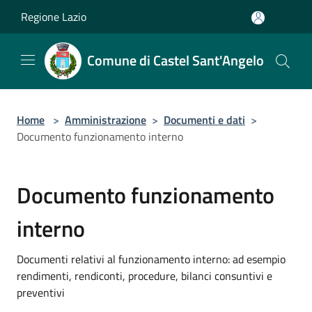
Salta al contenuto principale
Regione Lazio
Comune di Castel Sant'Angelo
Home
>
Amministrazione
>
Documenti e dati
>
Documento funzionamento interno
Documento funzionamento
interno
Documenti relativi al funzionamento interno: ad esempio
rendimenti, rendiconti, procedure, bilanci consuntivi e
preventivi