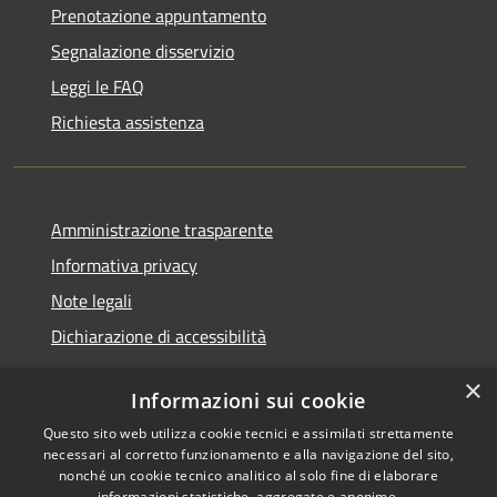
Prenotazione appuntamento
Segnalazione disservizio
Leggi le FAQ
Richiesta assistenza
Amministrazione trasparente
Informativa privacy
Note legali
Dichiarazione di accessibilità
×
Informazioni sui cookie
Questo sito web utilizza cookie tecnici e assimilati strettamente
RSS
Copyright © 2026 • Comune di
necessari al corretto funzionamento e alla navigazione del sito,
Accessibilità
Castel Sant'Angelo • Powered
nonché un cookie tecnico analitico al solo fine di elaborare
informazioni statistiche, aggregate e anonime.