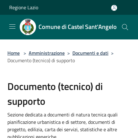
Salta al contenuto principale
Regione Lazio
Comune di Castel Sant'Angelo
Home
>
Amministrazione
>
Documenti e dati
>
Documento (tecnico) di supporto
Documento (tecnico) di
supporto
Sezione dedicata a documenti di natura tecnica quali
pianificazione urbanistica e di settore, documenti di
progetto, edilizia, carta dei servizi, statistiche e altre
pubblicazioni generiche