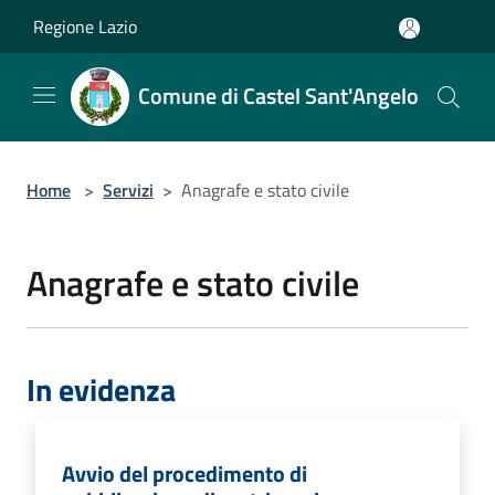
Salta al contenuto principale
Regione Lazio
Comune di Castel Sant'Angelo
Home
>
Servizi
>
Anagrafe e stato civile
Anagrafe e stato civile
In evidenza
Avvio del procedimento di