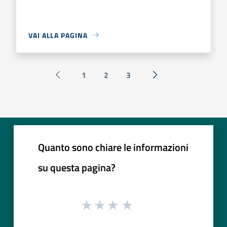
VAI ALLA PAGINA
1
2
3
Pagina precedente
Successiva »
Quanto sono chiare le informazioni
su questa pagina?