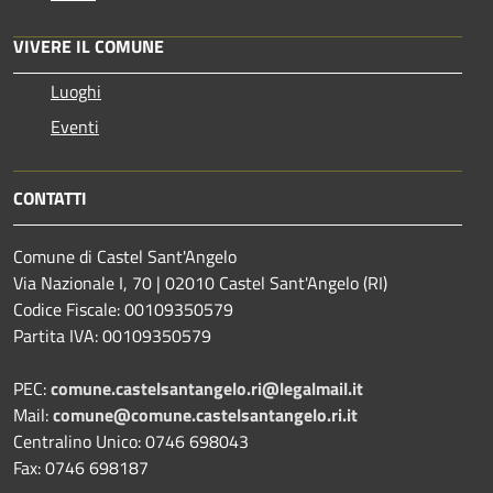
VIVERE IL COMUNE
Luoghi
Eventi
CONTATTI
Comune di Castel Sant'Angelo
Via Nazionale I, 70 | 02010 Castel Sant'Angelo (RI)
Codice Fiscale: 00109350579
Partita IVA: 00109350579
PEC:
comune.castelsantangelo.ri@legalmail.it
Mail:
comune@comune.castelsantangelo.ri.it
Centralino Unico: 0746 698043
Fax: 0746 698187