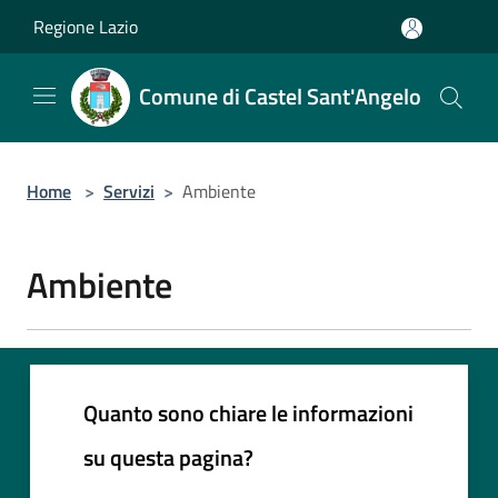
Salta al contenuto principale
Regione Lazio
Comune di Castel Sant'Angelo
Home
>
Servizi
>
Ambiente
Ambiente
Quanto sono chiare le informazioni
su questa pagina?