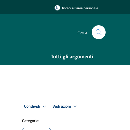
Accedi all'area personale
Cerca
Tutti gli argomenti
Condividi
Vedi azioni
Categorie: