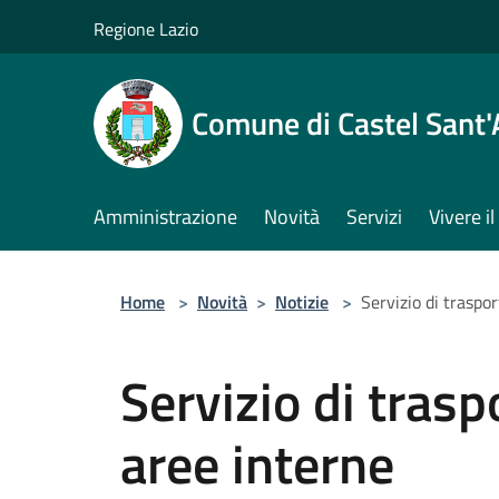
Salta al contenuto principale
Regione Lazio
Comune di Castel Sant
Amministrazione
Novità
Servizi
Vivere 
Home
>
Novità
>
Notizie
>
Servizio di traspo
Servizio di tras
aree interne