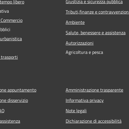
Giustizia e sicurezza pubblica
 tempo libero
ativa
Tributi,finanze e contravvenzion
e Commercio
Ambiente
bblici
Salute, benessere e assistenza
 urbanistica
Autorizzazioni
Agricoltura e pesca
 trasporti
ione appuntamento
Amministrazione trasparente
one disservizio
Informativa privacy
FAQ
Note legali
 assistenza
Dichiarazione di accessibilità