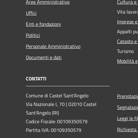
Aree Amministrative
Cultura e
Vita lavor
Uffici
Imprese 
Enti e fondazioni
Appalti pu
Politici
Catasto e
Personale Amministrativo
Turismo
Documenti e dati
Mobilità e
CONTATTI
Comune di Castel Sant'Angelo
Prenotaz
Via Nazionale I, 70 | 02010 Castel
Segnalazi
Sant'Angelo (RI)
Leggi le 
Codice Fiscale: 00109350579
Richiesta
Partita IVA: 00109350579