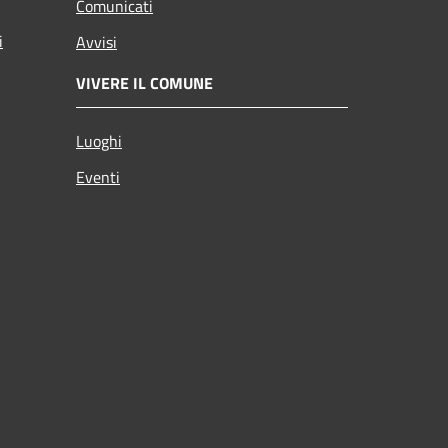
Comunicati
i
Avvisi
VIVERE IL COMUNE
Luoghi
Eventi