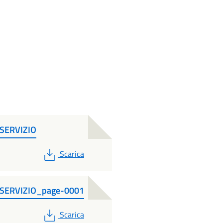
SERVIZIO
PDF
Scarica
SERVIZIO_page-0001
PDF
Scarica