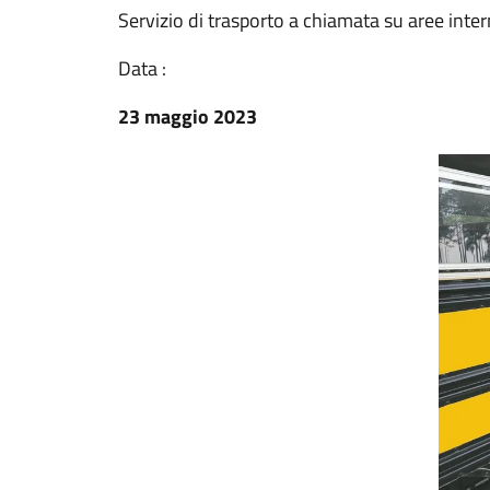
Servizio di trasporto a chiamata su aree inte
Data :
23 maggio 2023