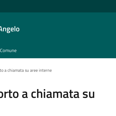
'Angelo
il Comune
rto a chiamata su aree interne
porto a chiamata su