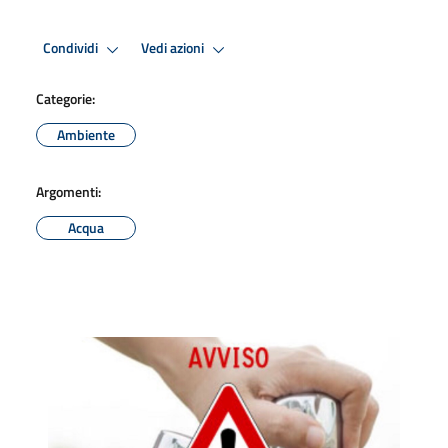
Condividi
Vedi azioni
Categorie:
Ambiente
Argomenti:
Acqua