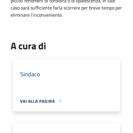
piccoli fenomeni di torbidità o di opalescenza. In tale
caso sarà sufficiente farla scorrere per breve tempo per
eliminare l'inconveniente.
A cura di
Sindaco
VAI ALLA PAGINA