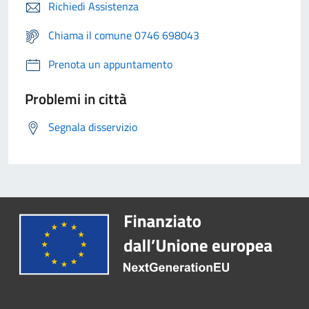
Richiedi Assistenza
Chiama il comune 0746 698043
Prenota un appuntamento
Problemi in città
Segnala disservizio