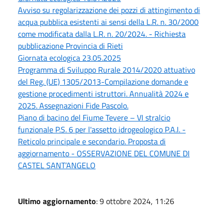
Avviso su regolarizzazione dei pozzi di attingimento di
acqua pubblica esistenti ai sensi della L.R. n. 30/2000
come modificata dalla L.R. n. 20/2024. - Richiesta
pubblicazione Provincia di Rieti
Giornata ecologica 23.05.2025
Programma di Sviluppo Rurale 2014/2020 attuativo
del Reg. (UE) 1305/2013-Compilazione domande e
gestione procedimenti istruttori. Annualità 2024 e
2025. Assegnazioni Fide Pascolo.
Piano di bacino del Fiume Tevere – VI stralcio
funzionale P.S. 6 per l'assetto idrogeologico P.A.I. -
Reticolo principale e secondario. Proposta di
aggiornamento - OSSERVAZIONE DEL COMUNE DI
CASTEL SANT’ANGELO
Ultimo aggiornamento
: 9 ottobre 2024, 11:26