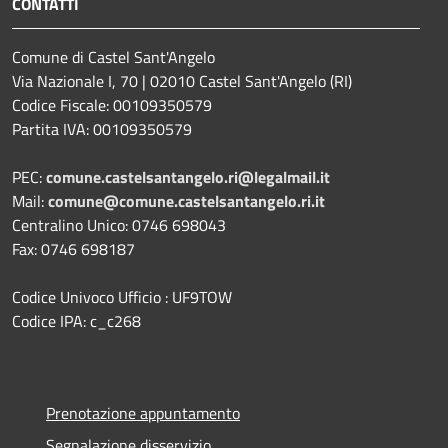
CONTATTI
Comune di Castel Sant'Angelo
Via Nazionale I, 70 | 02010 Castel Sant'Angelo (RI)
Codice Fiscale: 00109350579
Partita IVA: 00109350579
PEC:
comune.castelsantangelo.ri@legalmail.it
Mail:
comune@comune.castelsantangelo.ri.it
Centralino Unico: 0746 698043
Fax: 0746 698187
Codice Univoco Ufficio : UF9TOW
Codice IPA: c_c268
Prenotazione appuntamento
Segnalazione disservizio