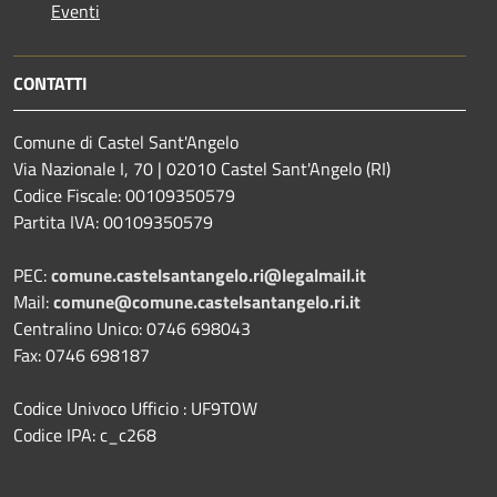
Eventi
CONTATTI
Comune di Castel Sant'Angelo
Via Nazionale I, 70 | 02010 Castel Sant'Angelo (RI)
Codice Fiscale: 00109350579
Partita IVA: 00109350579
PEC:
comune.castelsantangelo.ri@legalmail.it
Mail:
comune@comune.castelsantangelo.ri.it
Centralino Unico: 0746 698043
Fax: 0746 698187
Codice Univoco Ufficio : UF9TOW
Codice IPA: c_c268