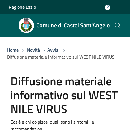
Salta al contenuto principale
Regione Lazio
Comune di Castel Sant'Angelo
Home
>
Novità
>
Avvisi
>
Diffusione materiale informativo sul WEST NILE VIRUS
Diffusione materiale
informativo sul WEST
NILE VIRUS
Cos'è e chi colpisce, quali sono i sintomi, le
raccomandazioni.