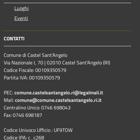
Luoghi
Eventi
CONTATTI
Comune di Castel Sant'Angelo
Via Nazionale I, 70 | 02010 Castel Sant'Angelo (RI)
Codice Fiscale: 00109350579
Partita IVA: 00109350579
PEC:
comune.castelsantangelo.ri@legalmail.it
Mail:
comune@comune.castelsantangelo.ri.it
Centralino Unico: 0746 698043
Fax: 0746 698187
Codice Univoco Ufficio : UF9TOW
Codice IPA: c_c268