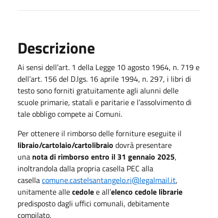
Descrizione
Ai sensi dell’art. 1 della Legge 10 agosto 1964, n. 719 e
dell’art. 156 del D.lgs. 16 aprile 1994, n. 297, i libri di
testo sono forniti gratuitamente agli alunni delle
scuole primarie, statali e paritarie e l’assolvimento di
tale obbligo compete ai Comuni.
Per ottenere il rimborso delle forniture eseguite
il
libraio/cartolaio/cartolibraio
dovrà presentare
una
nota di rimborso entro il 31 gennaio 2025
,
inoltrandola dalla propria casella PEC alla
casella
comune.castelsantangelo.ri@legalmail.it
,
unitamente alle
cedole
e all’
elenco cedole librarie
predisposto dagli uffici comunali, debitamente
compilato.