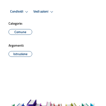
Condividi
Vedi azioni
Categorie:
Comune
Argomenti:
Istruzione