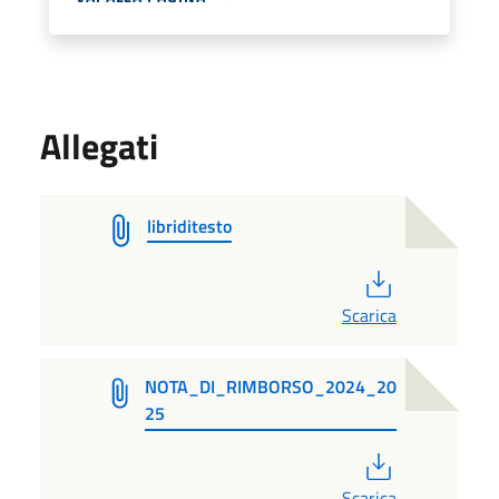
Allegati
libriditesto
PDF
Scarica
NOTA_DI_RIMBORSO_2024_20
25
PDF
Scarica