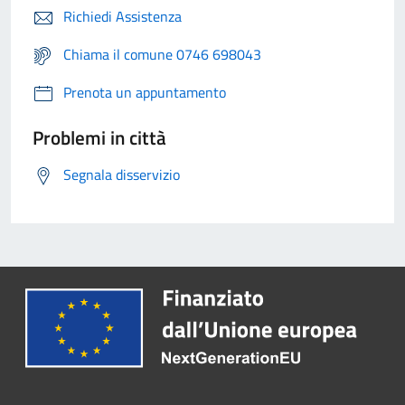
Richiedi Assistenza
Chiama il comune 0746 698043
Prenota un appuntamento
Problemi in città
Segnala disservizio