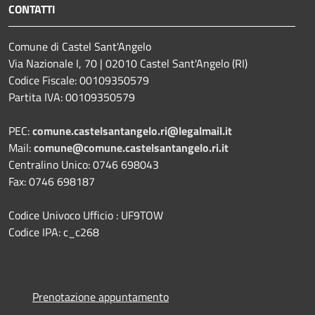
CONTATTI
Comune di Castel Sant'Angelo
Via Nazionale I, 70 | 02010 Castel Sant'Angelo (RI)
Codice Fiscale: 00109350579
Partita IVA: 00109350579
PEC:
comune.castelsantangelo.ri@legalmail.it
Mail:
comune@comune.castelsantangelo.ri.it
Centralino Unico: 0746 698043
Fax: 0746 698187
Codice Univoco Ufficio : UF9TOW
Codice IPA: c_c268
Prenotazione appuntamento