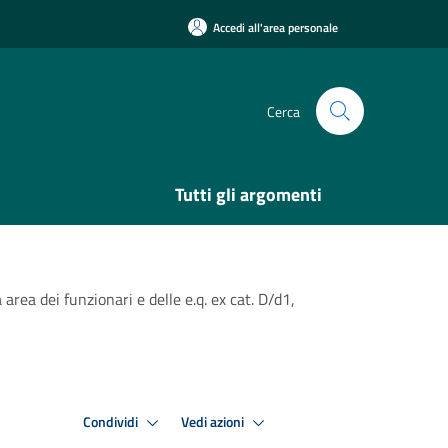
Accedi all'area personale
Cerca
Tutti gli argomenti
rea dei funzionari e delle e.q. ex cat. D/d1,
Condividi
Vedi azioni