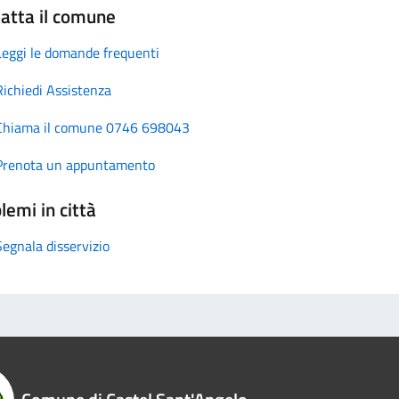
atta il comune
Leggi le domande frequenti
Richiedi Assistenza
Chiama il comune 0746 698043
Prenota un appuntamento
lemi in città
Segnala disservizio