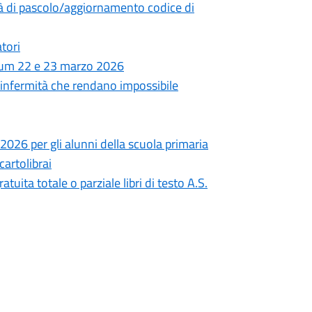
ità di pascolo/aggiornamento codice di
tori
ndum 22 e 23 marzo 2026
da infermità che rendano impossibile
/2026 per gli alunni della scuola primaria
cartolibrai
uita totale o parziale libri di testo A.S.