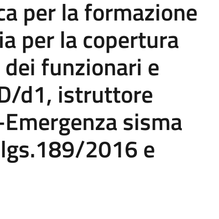
ca per la formazione
ia per la copertura
a dei funzionari e
 D/d1, istruttore
co-Emergenza sisma
d.lgs.189/2016 e