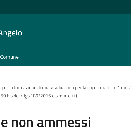
'Angelo
il Comune
r la formazione di una graduatoria per la copertura di n. 1 unità a
50 bis del d.lgs.189/2016 e s.mm. e i.i.)
 e non ammessi