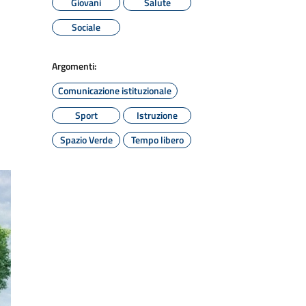
Giovani
Salute
Sociale
Argomenti:
Comunicazione istituzionale
Sport
Istruzione
Spazio Verde
Tempo libero