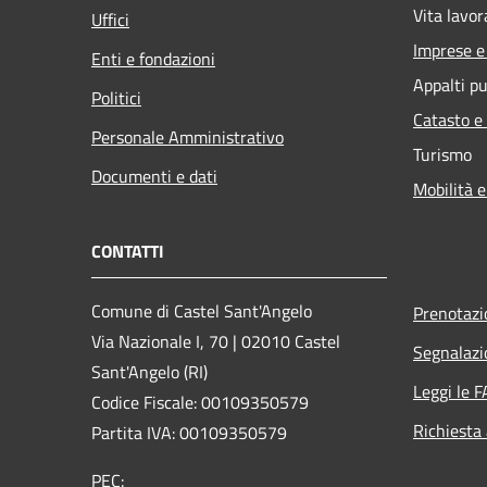
Vita lavor
Uffici
Imprese 
Enti e fondazioni
Appalti pu
Politici
Catasto e
Personale Amministrativo
Turismo
Documenti e dati
Mobilità e
CONTATTI
Comune di Castel Sant'Angelo
Prenotaz
Via Nazionale I, 70 | 02010 Castel
Segnalazi
Sant'Angelo (RI)
Leggi le 
Codice Fiscale: 00109350579
Richiesta
Partita IVA: 00109350579
PEC: