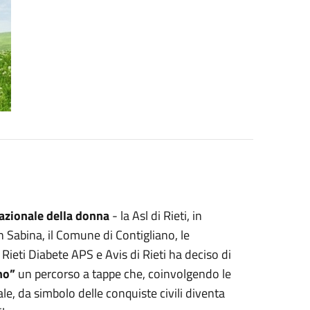
azionale della donna
- la Asl di Rieti, in
n Sabina, il Comune di Contigliano, le
 Rieti Diabete APS e Avis di Rieti ha deciso di
ino”
un percorso a tappe che, coinvolgendo le
ale, da simbolo delle conquiste civili diventa