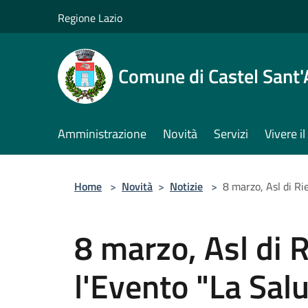
Salta al contenuto principale
Regione Lazio
Comune di Castel Sant
Amministrazione
Novità
Servizi
Vivere 
Home
>
Novità
>
Notizie
>
8 marzo, Asl di Ri
8 marzo, Asl di 
l'Evento "La Salu