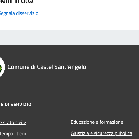
lemi in città
Segnala disservizio
Comune di Castel Sant'Angelo
E DI SERVIZIO
Educazione e formazione
 stato civile
Giustizia e sicurezza pubblica
 tempo libero