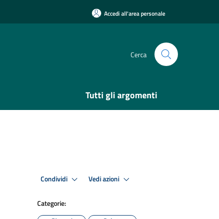
Accedi all'area personale
Cerca
Tutti gli argomenti
Condividi
Vedi azioni
Categorie: