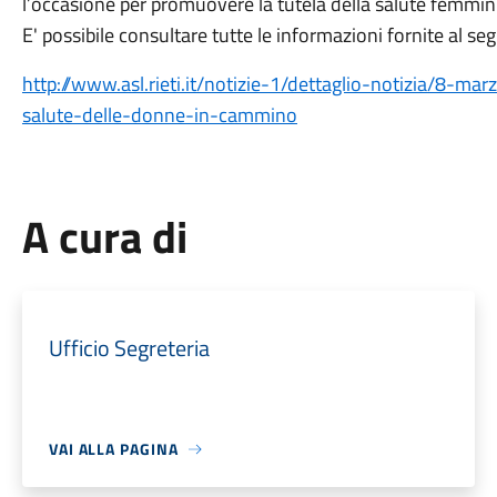
l’occasione per promuovere la tutela della salute femmini
E' possibile consultare tutte le informazioni fornite al seg
http://www.asl.rieti.it/notizie-1/dettaglio-notizia/8-ma
salute-delle-donne-in-cammino
A cura di
Ufficio Segreteria
VAI ALLA PAGINA