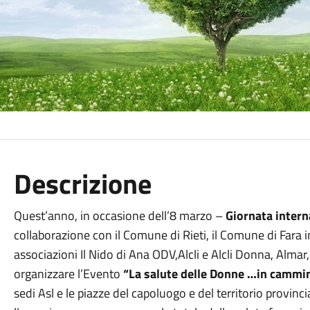
Descrizione
Quest’anno, in occasione dell’8 marzo –
Giornata intern
collaborazione con il Comune di Rieti, il Comune di Fara i
associazioni Il Nido di Ana ODV,Alcli e Alcli Donna, Almar,
organizzare l’Evento
“La salute delle Donne …in camm
sedi Asl e le piazze del capoluogo e del territorio provinci