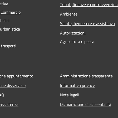
ativa
Tributi,finanze e contravvenzion
e Commercio
Ambiente
bblici
Salute, benessere e assistenza
 urbanistica
Autorizzazioni
Agricoltura e pesca
 trasporti
ione appuntamento
Amministrazione trasparente
one disservizio
Informativa privacy
FAQ
Note legali
 assistenza
Dichiarazione di accessibilità