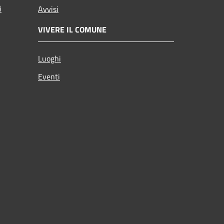
i
Avvisi
VIVERE IL COMUNE
Luoghi
Eventi