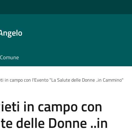
'Angelo
il Comune
eti in campo con l'Evento "La Salute delle Donne ..in Cammino"
Rieti in campo con
te delle Donne ..in