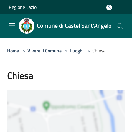
Salta al contenuto principale
Regione Lazio
Comune di Castel Sant'Angelo
Home
>
Vivere il Comune
>
Luoghi
>
Chiesa
Chiesa