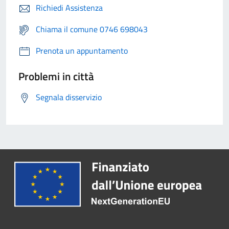
Richiedi Assistenza
Chiama il comune 0746 698043
Prenota un appuntamento
Problemi in città
Segnala disservizio