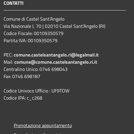
CONTATTI
Comune di Castel Sant'Angelo
Via Nazionale I, 70 | 02010 Castel Sant'Angelo (RI)
Codice Fiscale: 00109350579
Partita IVA: 00109350579
PEC:
comune.castelsantangelo.ri@legalmail.it
Mail:
comune@comune.castelsantangelo.ri.it
Centralino Unico: 0746 698043
Fax: 0746 698187
Codice Univoco Ufficio : UF9TOW
Codice IPA: c_c268
Prenotazione appuntamento