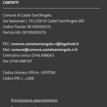
CONTATTI
Comune di Castel Sant'Angelo
Via Nazionale I, 70 | 02010 Castel Sant'Angelo (RI)
Codice Fiscale: 00109350579
Partita IVA: 00109350579
PEC:
comune.castelsantangelo.ri@legalmail.it
Mail:
comune@comune.castelsantangelo.ri.it
Centralino Unico: 0746 698043
Fax: 0746 698187
Codice Univoco Ufficio : UF9TOW
Codice IPA: c_c268
Prenotazione appuntamento