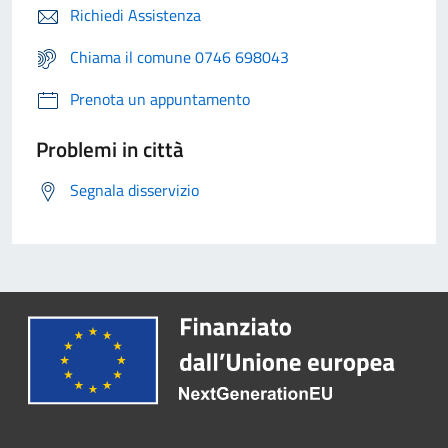
Richiedi Assistenza
Chiama il comune 0746 698043
Prenota un appuntamento
Problemi in città
Segnala disservizio