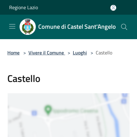
Salta al contenuto principale
Regione Lazio
Comune di Castel Sant'Angelo
Home
>
Vivere il Comune
>
Luoghi
>
Castello
Castello