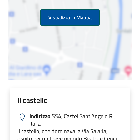
Visualizza in Mappa
Il castello
Indirizzo
SS4, Castel Sant'Angelo RI,
Italia
Il castello, che dominava la Via Salaria,
ospitò per un breve periodo Beatrice Cenci