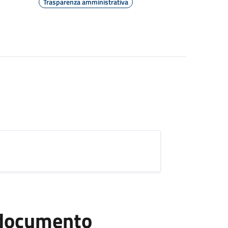
Trasparenza amministrativa
l documento