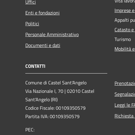
Vita lavor
Uffici
Imprese 
Enti e fondazioni
Appalti pu
Politici
Catasto e
Personale Amministrativo
Turismo
Documenti e dati
Mobilità e
CONTATTI
Comune di Castel Sant'Angelo
Prenotaz
Via Nazionale I, 70 | 02010 Castel
Segnalazi
Sant'Angelo (RI)
Leggi le 
Codice Fiscale: 00109350579
Richiesta
Partita IVA: 00109350579
PEC: