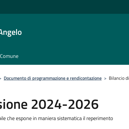
'Angelo
il Comune
>
Documento di programmazione e rendicontazione
>
Bilancio 
visione 2024-2026
abile che espone in maniera sistematica il reperimento