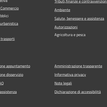
ativa
Tributi,finanze e contravvenzion
e Commercio
Ambiente
bblici
Salute, benessere e assistenza
 urbanistica
Autorizzazioni
Agricoltura e pesca
 trasporti
ione appuntamento
Amministrazione trasparente
one disservizio
Informativa privacy
FAQ
Note legali
 assistenza
Dichiarazione di accessibilità