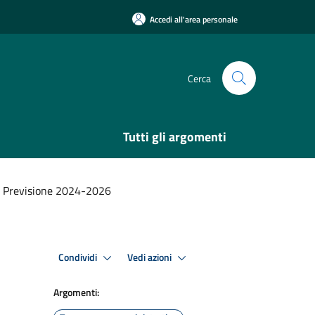
Accedi all'area personale
Cerca
Tutti gli argomenti
di Previsione 2024-2026
Condividi
Vedi azioni
Argomenti: