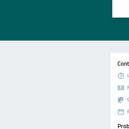
Cont
Prob