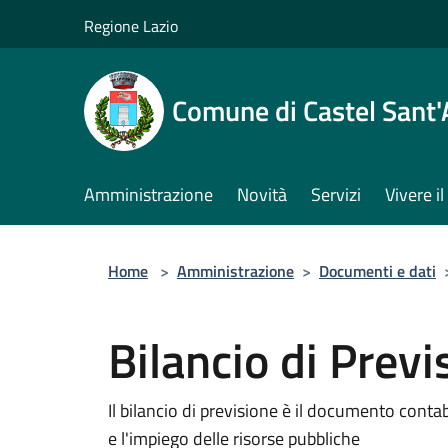
Salta al contenuto principale
Regione Lazio
Comune di Castel Sant
Amministrazione
Novità
Servizi
Vivere 
Home
>
Amministrazione
>
Documenti e dati
Bilancio di Pre
Il bilancio di previsione è il documento cont
e l'impiego delle risorse pubbliche