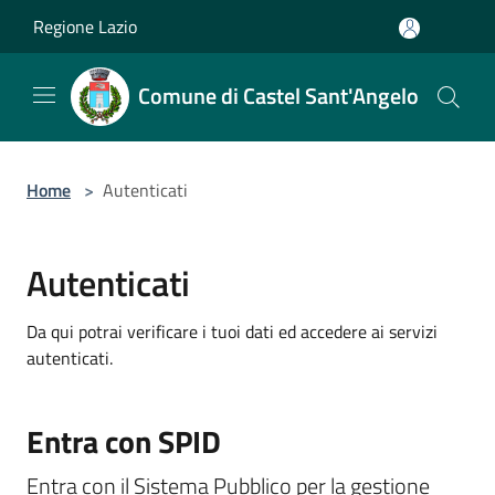
Salta al contenuto principale
Regione Lazio
Comune di Castel Sant'Angelo
Home
>
Autenticati
Autenticati
Da qui potrai verificare i tuoi dati ed accedere ai servizi
autenticati.
Entra con SPID
Entra con il Sistema Pubblico per la gestione