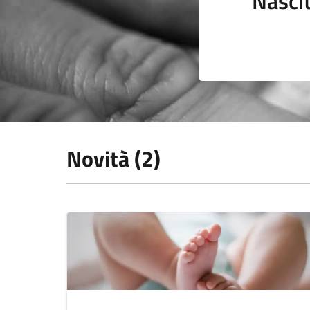
Nasci
Novità (2)