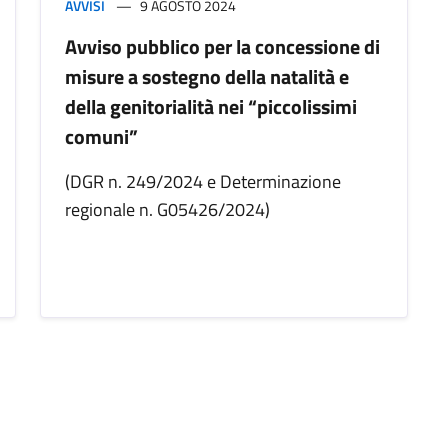
AVVISI
9 AGOSTO 2024
Avviso pubblico per la concessione di
misure a sostegno della natalità e
della genitorialità nei “piccolissimi
comuni”
(DGR n. 249/2024 e Determinazione
regionale n. G05426/2024)