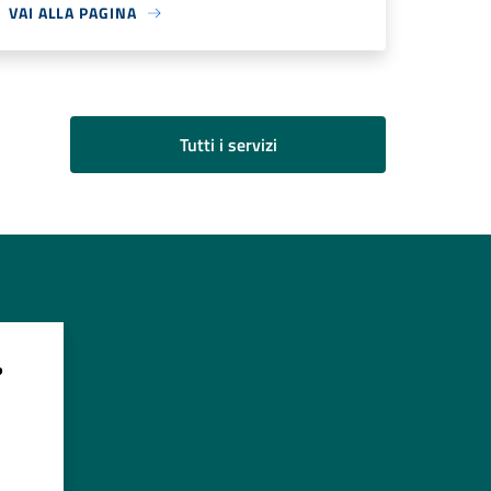
VAI ALLA PAGINA
Tutti i servizi
?