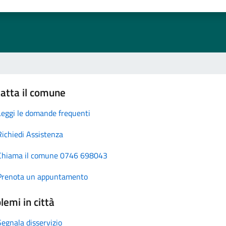
atta il comune
Leggi le domande frequenti
Richiedi Assistenza
Chiama il comune 0746 698043
Prenota un appuntamento
lemi in città
Segnala disservizio